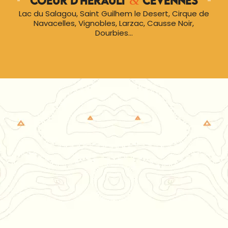
&
Coeur d’Hérault
Cevennes
Lac du Salagou, Saint Guilhem le Desert, Cirque de
Navacelles, Vignobles, Larzac, Causse Noir,
Dourbies…